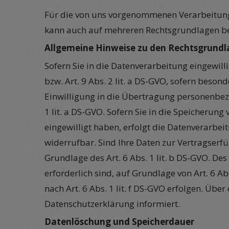
Für die von uns vorgenommenen Verarbeitung
kann auch auf mehreren Rechtsgrundlagen b
Allgemeine Hinweise zu den Rechtsgrundl
Sofern Sie in die Datenverarbeitung eingewill
bzw. Art. 9 Abs. 2 lit. a DS-GVO, sofern beso
Einwilligung in die Übertragung personenbez
1 lit. a DS-GVO. Sofern Sie in die Speicherung
eingewilligt haben, erfolgt die Datenverarbeit
widerrufbar. Sind Ihre Daten zur Vertragserf
Grundlage des Art. 6 Abs. 1 lit. b DS-GVO. Des
erforderlich sind, auf Grundlage von Art. 6 A
nach Art. 6 Abs. 1 lit. f DS-GVO erfolgen. Übe
Datenschutzerklärung informiert.
Datenlöschung und Speicherdauer