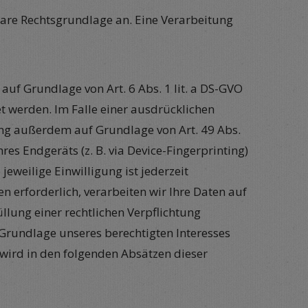
re Rechtsgrundlage an. Eine Verarbeitung
auf Grundlage von Art. 6 Abs. 1 lit. a DS-GVO
et werden. Im Falle einer ausdrücklichen
ung außerdem auf Grundlage von Art. 49 Abs.
res Endgeräts (z. B. via Device-Fingerprinting)
eweilige Einwilligung ist jederzeit
 erforderlich, verarbeiten wir Ihre Daten auf
üllung einer rechtlichen Verpflichtung
f Grundlage unseres berechtigten Interesses
n wird in den folgenden Absätzen dieser