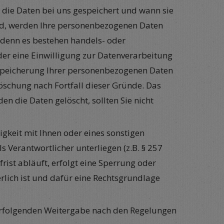
die Daten bei uns gespeichert und wann sie
rd, werden Ihre personenbezogenen Daten
i denn es bestehen handels- oder
er eine Einwilligung zur Datenverarbeitung
e Speicherung Ihrer personenbezogenen Daten
Löschung nach Fortfall dieser Gründe. Das
 die Daten gelöscht, sollten Sie nicht
igkeit mit Ihnen oder eines sonstigen
s Verantwortlicher unterliegen (z.B. § 257
rist abläuft, erfolgt eine Sperrung oder
rlich ist und dafür eine Rechtsgrundlage
f. erfolgenden Weitergabe nach den Regelungen