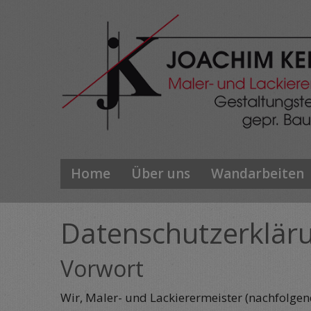
Home
Über uns
Wandarbeiten
Datenschutzerklär
Vorwort
Wir, Maler- und Lackierermeister (nachfolge