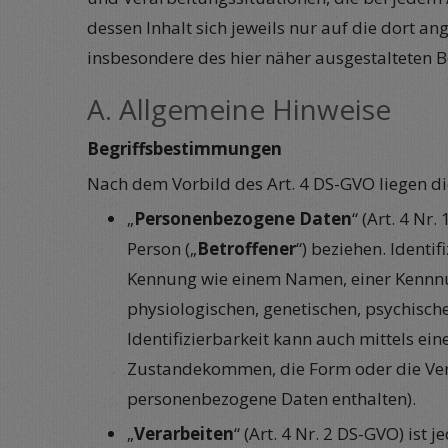
dessen Inhalt sich jeweils nur auf die dort 
insbesondere des hier näher ausgestalteten B
A. Allgemeine Hinweise
Begriffsbestimmungen
Nach dem Vorbild des Art. 4 DS-GVO liegen 
„
Personenbezogene Daten
“ (Art. 4 Nr
Person („
Betroffener
“) beziehen. Identi
Kennung wie einem Namen, einer Kennnum
physiologischen, genetischen, psychische
Identifizierbarkeit kann auch mittels e
Zustandekommen, die Form oder die Ver
personenbezogene Daten enthalten).
„
Verarbeiten
“ (Art. 4 Nr. 2 DS-GVO) is