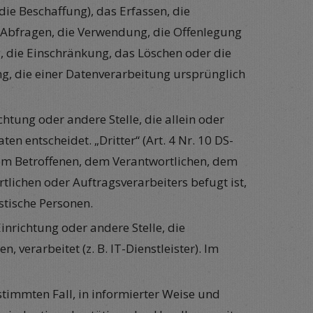
die Beschaffung), das Erfassen, die
 Abfragen, die Verwendung, die Offenlegung
, die Einschränkung, das Löschen oder die
, die einer Datenverarbeitung ursprünglich
ichtung oder andere Stelle, die allein oder
entscheidet. „Dritter“ (Art. 4 Nr. 10 DS-
 dem Betroffenen, dem Verantwortlichen, dem
lichen oder Auftragsverarbeiters befugt ist,
tische Personen.
Einrichtung oder andere Stelle, die
erarbeitet (z. B. IT-Dienstleister). Im
estimmten Fall, in informierter Weise und