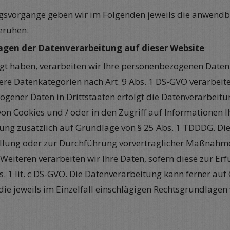
svorgänge geben wir im Folgenden jeweils die anwendba
eruhen.
agen der Datenverarbeitung auf dieser Website
igt haben, verarbeiten wir Ihre personenbezogenen Daten 
ndere Datenkategorien nach Art. 9 Abs. 1 DS-GVO verarbeit
ogener Daten in Drittstaaten erfolgt die Datenverarbeit
 von Cookies und / oder in den Zugriff auf Informationen Ih
ung zusätzlich auf Grundlage von § 25 Abs. 1 TDDDG. Die j
üllung oder zur Durchführung vorvertraglicher Maßnahmen
 Weiteren verarbeiten wir Ihre Daten, sofern diese zur Erf
bs. 1 lit. c DS-GVO. Die Datenverarbeitung kann ferner au
r die jeweils im Einzelfall einschlägigen Rechtsgrundlage