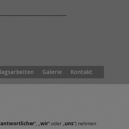
lagsarbeiten
Galerie
Kontakt
rantwortlicher
”, „
wir
“ oder „
uns
“) nehmen