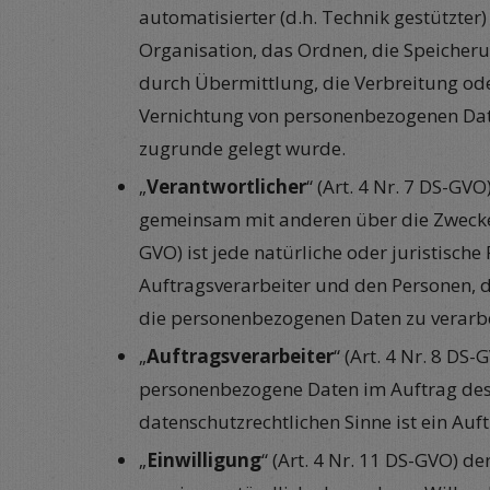
automatisierter (d.h. Technik gestützter
Organisation, das Ordnen, die Speicher
durch Übermittlung, die Verbreitung ode
Vernichtung von personenbezogenen Date
zugrunde gelegt wurde.
„
Verantwortlicher
“ (Art. 4 Nr. 7 DS-GVO
gemeinsam mit anderen über die Zwecke u
GVO) ist jede natürliche oder juristisc
Auftragsverarbeiter und den Personen, d
die personenbezogenen Daten zu verarbe
„
Auftragsverarbeiter
“ (Art. 4 Nr. 8 DS
personenbezogene Daten im Auftrag des V
datenschutzrechtlichen Sinne ist ein Auf
„
Einwilligung
“ (Art. 4 Nr. 11 DS-GVO) d