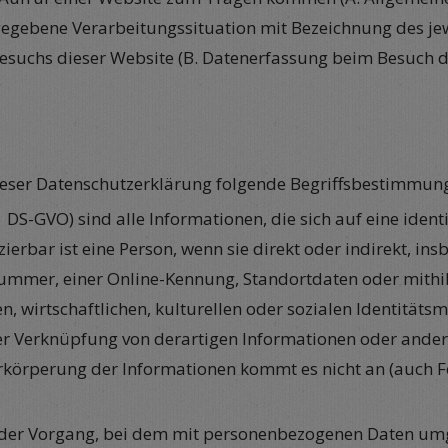
angegebene Verarbeitungssituation mit Bezeichnung des je
esuchs dieser Website (B. Datenerfassung beim Besuch d
dieser Datenschutzerklärung folgende Begriffsbestimmun
. 1 DS-GVO) sind alle Informationen, die sich auf eine ident
fizierbar ist eine Person, wenn sie direkt oder indirekt, 
mer, einer Online-Kennung, Standortdaten oder mithilf
n, wirtschaftlichen, kulturellen oder sozialen Identitäts
iner Verknüpfung von derartigen Informationen oder and
körperung der Informationen kommt es nicht an (auch 
t jeder Vorgang, bei dem mit personenbezogenen Daten um