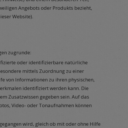
weiligen Angebots oder Produkts bezieht,
ieser Website).
gen zugrunde:
ifizierte oder identifizierbare natürliche
insbesondere mittels Zuordnung zu einer
e von Informationen zu ihren physischen,
merkmalen identifiziert werden kann. Die
erem Zusatzwissen gegeben sein. Auf das
Fotos, Video- oder Tonaufnahmen können
gegangen wird, gleich ob mit oder ohne Hilfe