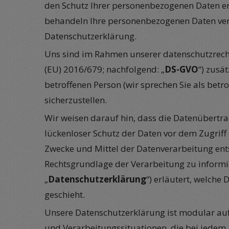
den Schutz Ihrer personenbezogenen Daten er
behandeln Ihre personenbezogenen Daten vert
Datenschutzerklärung.
Uns sind im Rahmen unserer datenschutzrech
(EU) 2016/679; nachfolgend: „
DS-GVO
“) zusä
betroffenen Person (wir sprechen Sie als betr
sicherzustellen.
Wir weisen darauf hin, dass die Datenübertra
lückenloser Schutz der Daten vor dem Zugriff 
Zwecke und Mittel der Datenverarbeitung ents
Rechtsgrundlage der Verarbeitung zu informie
„
Datenschutzerklärung
“) erläutert, welche
geschieht.
Unsere Datenschutzerklärung ist modular auf
und Verarbeitungssituationen, die bei jedem