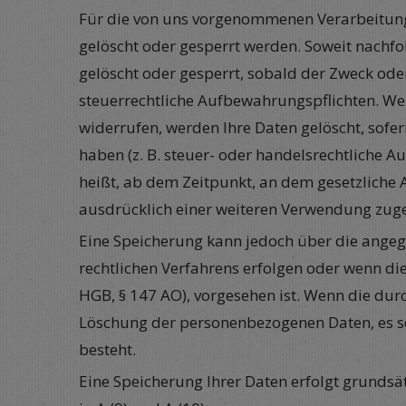
Für die von uns vorgenommenen Verarbeitungs
gelöscht oder gesperrt werden. Soweit nach
gelöscht oder gesperrt, sobald der Zweck oder
steuerrechtliche Aufbewahrungspflichten. We
widerrufen, werden Ihre Daten gelöscht, sofe
haben (z. B. steuer- oder handelsrechtliche A
heißt, ab dem Zeitpunkt, an dem gesetzliche 
ausdrücklich einer weiteren Verwendung zug
Eine Speicherung kann jedoch über die angegeb
rechtlichen Verfahrens erfolgen oder wenn die
HGB, § 147 AO), vorgesehen ist. Wenn die durc
Löschung der personenbezogenen Daten, es sei
besteht.
Eine Speicherung Ihrer Daten erfolgt grundsät